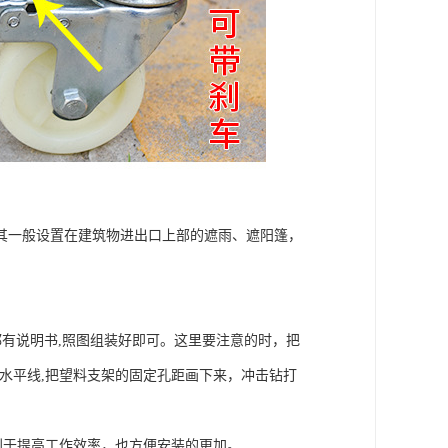
其一般设置在建筑物进出口上部的遮雨、遮阳篷，
都有说明书,照图组装好即可。这里要注意的时，把
划水平线,把望料支架的固定孔距画下来，冲击钻打
有利于提高工作效率，也方便安装的更加。