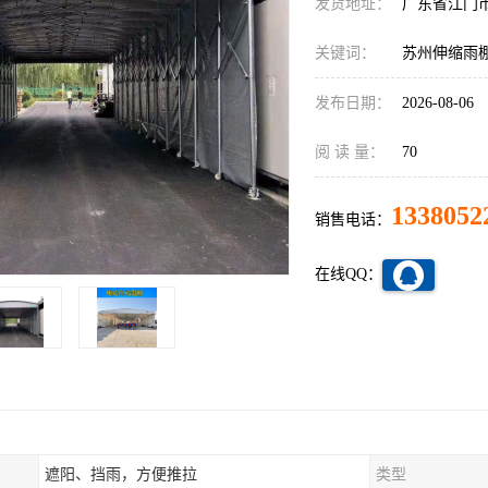
发货地址：
广东省江门
关键词：
苏州伸缩雨
发布日期：
2026-08-06
阅 读 量：
70
1338052
销售电话：
在线QQ：
遮阳、挡雨，方便推拉
类型