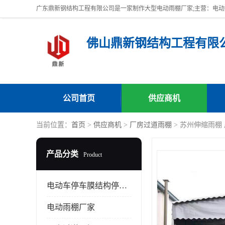
佛山鼎新钢结构工程有限
公司首页
供应商机
当前位置：
首页
>
供应商机
>
厂房过道雨棚
> 苏州伸缩雨棚
产品分类
Product
电动车停车膜结构停车棚
电动雨棚厂家