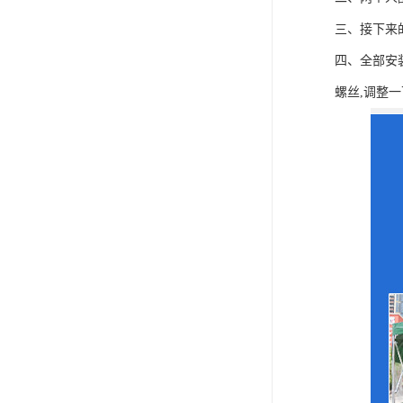
三、接下来
四、全部安
螺丝,调整