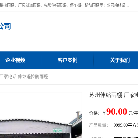
广东鼎新钢结构工程有限公司是一家制作大型电动雨棚厂家;主营：电动推拉雨棚、厂房过道雨棚、电动伸缩雨棚、停车棚、移动雨棚等；公司始终坚持结构创新,品质优越,美观形象,且售后服务好。公司充分吸纳当今休闲用品的前端技术和风格,为您带来质价相宜,时尚典雅的各种户外用品,
公司
企业视频
客户案例
关于我们
 厂家电话 伸缩遥控防雨蓬
苏州伸缩雨棚 厂家
90.00
价格：￥
元/
产品数量：
9999.00平