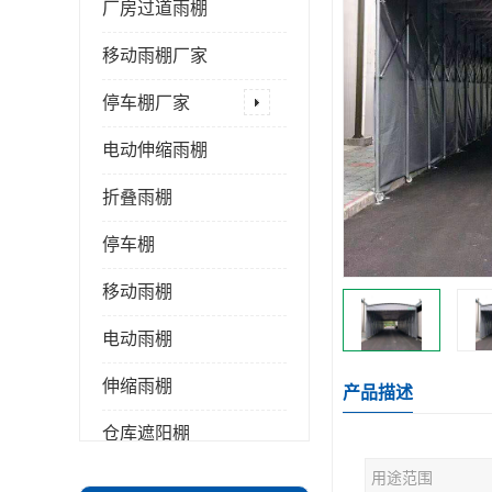
厂房过道雨棚
移动雨棚厂家
停车棚厂家
电动伸缩雨棚
折叠雨棚
停车棚
移动雨棚
电动雨棚
伸缩雨棚
产品描述
仓库遮阳棚
用途范围
推拉雨棚