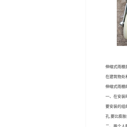
伸缩式雨棚
在建筑物处
伸缩式雨棚
一、在安装
要安装的组
孔,要比膨
二、两个人