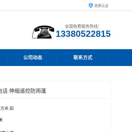
资质认证
全国免费服务热线：
13380522815
公司动态
联系方式
电话 伸缩遥控防雨蓬
平方米 起
方米