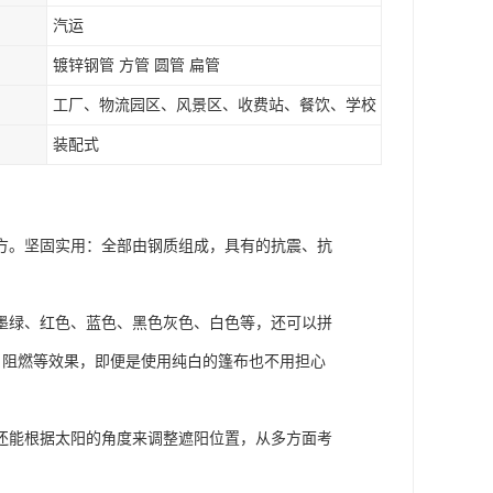
汽运
镀锌钢管 方管 圆管 扁管
工厂、物流园区、风景区、收费站、餐饮、学校
装配式
方。坚固实用：全部由钢质组成，具有的抗震、抗
墨绿、红色、蓝色、黑色灰色、白色等，还可以拼
、阻燃等效果，即便是使用纯白的篷布也不用担心
还能根据太阳的角度来调整遮阳位置，从多方面考