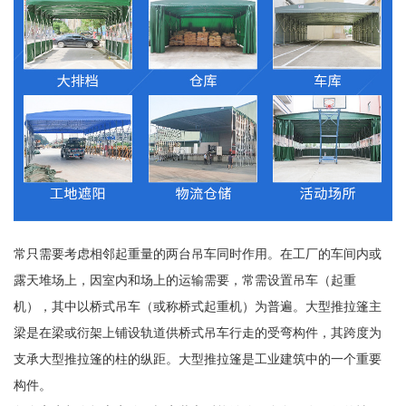
常只需要考虑相邻起重量的两台吊车同时作用。在工厂的车间内或
露天堆场上，因室内和场上的运输需要，常需设置吊车（起重
机），其中以桥式吊车（或称桥式起重机）为普遍。大型推拉篷主
梁是在梁或衍架上铺设轨道供桥式吊车行走的受弯构件，其跨度为
支承大型推拉篷的柱的纵距。大型推拉篷是工业建筑中的一个重要
构件。