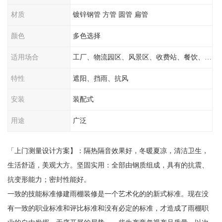
材质
镀锌钢管 方管 圆管 扁管
颜色
多色选择
适用场合
工厂、物流园区、风景区、收费站、餐饮、学校
特性
遮阳、挡雨、抗风
安装
装配式
用途
广泛
「上门测量设计方案】：隔热隔音效果好，冬暖夏凉，清洁卫生，
生活舒适，美观大方。坚固实用：全部由钢质组成，具有的抗震、
抗变形能力；密封性能好。
一致的技能标准修建雨棚装修是一个艺术化的的新式标准。现在没
有一致的职业标准和评比标准和没有必定的标准，才造成了雨棚职