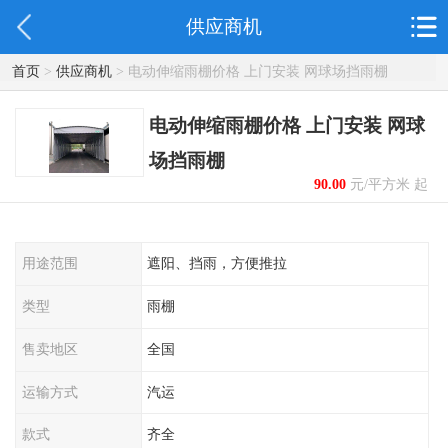
供应商机
首页
>
供应商机
> 电动伸缩雨棚价格 上门安装 网球场挡雨棚
电动伸缩雨棚价格 上门安装 网球
场挡雨棚
90.00
元/平方米 起
用途范围
遮阳、挡雨，方便推拉
类型
雨棚
售卖地区
全国
运输方式
汽运
款式
齐全