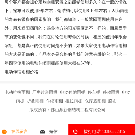
每个客户都会担心定购雨棚安装之后能够使用多久？在一般的情况
下，篷布可以使用5年左右，钢结构可以使用8-10年左右；因为雨棚
的寿命有很多的因素影响，我们都知道，一般遮阳雨棚使用在户
外，用来遮阳挡雨的；很多地方的阳光强度是不一样的，而且受季
节的变化也不同，我们在讨论使用寿命的时候，相应的使用年限会
缩短，都是真正的使用时间是不变的，如果大家使用电动伸缩雨棚
的方式是正确的，产品本身是合格的且我们注意去维护它，那么一
年四季使用的电动伸缩雨棚能使用大概在5-7年。
电动伸缩雨棚价格
电动推拉雨棚 厂房过道雨棚 电动伸缩雨棚 停车棚 移动雨棚 电动
雨棚 折叠雨棚 伸缩雨棚 推拉雨棚 仓库遮阳棚 膜布
版权所有：佛山鼎新钢结构工程有限公司
在线留言
短信
拔打电话 13380522815