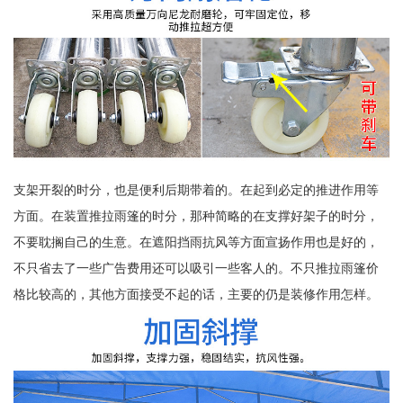
支架开裂的时分，也是便利后期带着的。在起到必定的推进作用等
方面。在装置推拉雨篷的时分，那种简略的在支撑好架子的时分，
不要耽搁自己的生意。在遮阳挡雨抗风等方面宣扬作用也是好的，
不只省去了一些广告费用还可以吸引一些客人的。不只推拉雨篷价
格比较高的，其他方面接受不起的话，主要的仍是装修作用怎样。