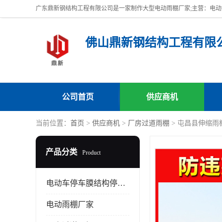
佛山鼎新钢结构工程有限
公司首页
供应商机
当前位置：
首页
>
供应商机
>
厂房过道雨棚
> 屯昌县伸缩雨
产品分类
Product
电动车停车膜结构停车棚
电动雨棚厂家