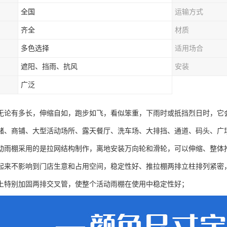
全国
运输方式
齐全
材质
多色选择
适用场合
遮阳、挡雨、抗风
安装
广泛
无论有多长，伸缩自如，跑步如飞，看似笨重，下雨时或抵挡烈日时，它
储、商铺、大型活动场所、露天餐厅、洗车场、大排挡、通道、码头、广
动雨棚采用的是拉网结构制作，离地安装万向轮和滑轮，可以伸缩、整体
起来不影响到门店生意和占用空间，稳定性好、推拉棚两排立柱排列紧密
上特别加固两排交叉管，使整个活动雨棚在使用中稳定性好；