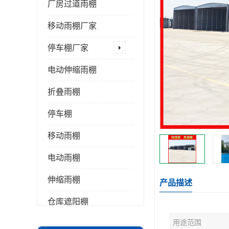
厂房过道雨棚
移动雨棚厂家
停车棚厂家
电动伸缩雨棚
折叠雨棚
停车棚
移动雨棚
电动雨棚
伸缩雨棚
产品描述
仓库遮阳棚
用途范围
推拉雨棚