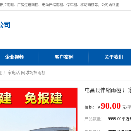
广东鼎新钢结构工程有限公司是一家制作大型电动雨棚厂家;主营：电动推拉雨棚、厂房过道雨棚、电动伸缩雨棚、停车棚、移动雨棚等；公司始终坚持结构创新,品质优越,美观形象,且售后服务好。公司充分吸纳当今休闲用品的前端技术和风格,为您带来质价相宜,时尚典雅的各种户外用品,
公司
企业视频
客户案例
关于我们
棚 厂家电话 网球场挡雨棚
屯昌县伸缩雨棚 厂
90.00
价格：￥
元/
产品数量：
9999.00平