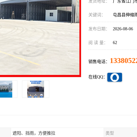
发货地址：
广东省江门
关键词：
屯昌县伸缩
发布日期：
2026-08-06
阅 读 量：
62
1338052
销售电话：
在线QQ：
遮阳、挡雨，方便推拉
类型