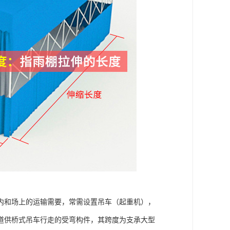
内和场上的运输需要，常需设置吊车（起重机），
道供桥式吊车行走的受弯构件，其跨度为支承大型