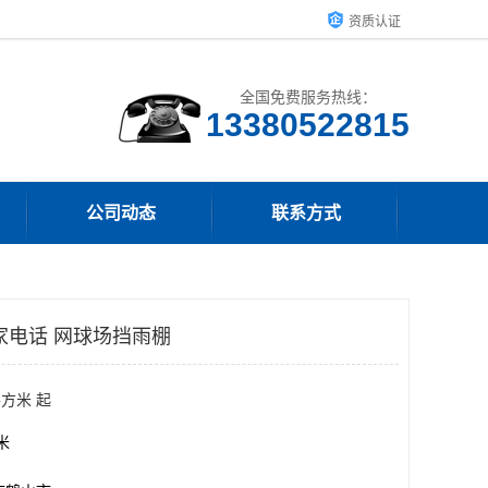
资质认证
全国免费服务热线：
13380522815
公司动态
联系方式
家电话 网球场挡雨棚
平方米 起
方米