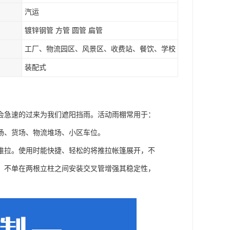
汽运
镀锌钢管 方管 圆管 扁管
工厂、物流园区、风景区、收费站、餐饮、学校
装配式
会急速的过来为我们遮阳挡雨。活动雨棚常用于：
场、货场、物流堆场、小区车位。
推拉。使用时能快捷、轻松的将推拉帐篷展开，不
，不单在两根立柱之间安装交叉管增强其稳定性，