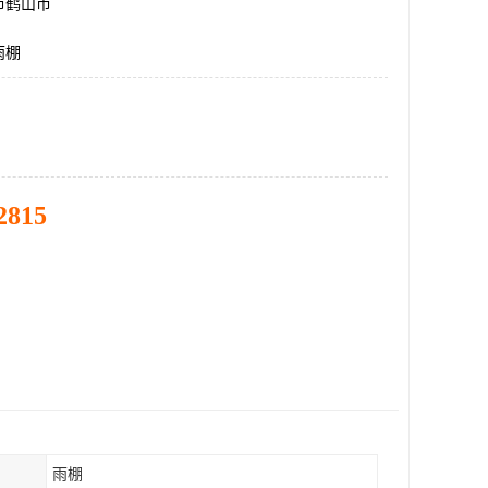
市鹤山市
雨棚
2815
雨棚