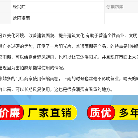
欣兴旺
使用范围
遮阳避雨
可以美化环境、改善建筑面貌、提升建筑文化;有助于营造个性商业、文
借自身过硬的优势，压倒了一片阳光房，普通雨棚等产品，的特点是伸缩雨
缩雨棚，可以给露台遮风避雨，也可以让它沐浴阳光。并且现在市面上大
出现因为害怕麻烦懒得使用的情况。
来越多的门店商家使用伸缩雨棚，下雨的时候也丝毫不影响营业，晴天的
价比高，可以长期反复使用，这也是很多消费者看重的地方。