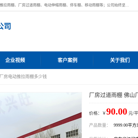
广东鼎新钢结构工程有限公司是一家制作大型电动雨棚厂家;主营：电动推拉雨棚、厂房过道雨棚、电动伸缩雨棚、停车棚、移动雨棚等；公司始终坚持结构创新,品质优越,美观形象,且售后服务好。公司充分吸纳当今休闲用品的前端技术和风格,为您带来质价相宜,时尚典雅的各种户外用品,
公司
企业视频
客户案例
关于我们
山厂房电动推拉雨棚多少钱
厂房过道雨棚 佛山
90.00
价格：￥
元/
产品数量：
9999.00平