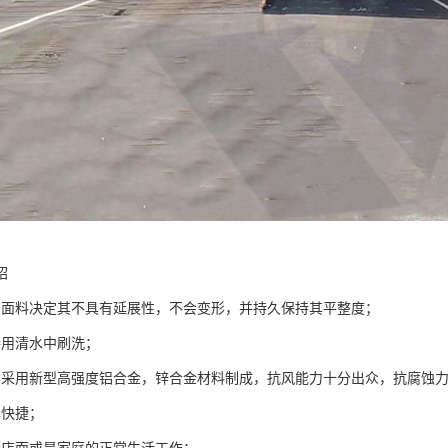
绍
棚面料决定其不具有延展性，不会变形，并持久保持其平整度；
接用清水中刷洗；
棚采用新型高强度铝合金，锌合金材料制成，抗风能力十分出众，抗腐蚀
单快捷；