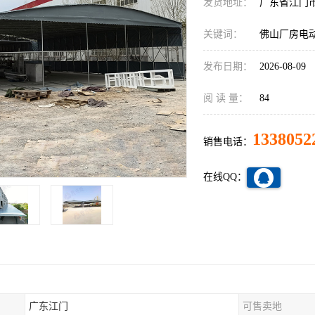
发货地址：
广东省江门
关键词：
佛山厂房电
发布日期：
2026-08-09
阅 读 量：
84
1338052
销售电话：
在线QQ：
广东江门
可售卖地