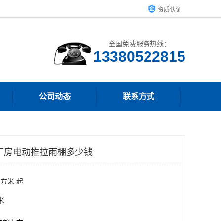
资质认证
全国免费服务热线：
13380522815
公司动态
联系方式
厂房电动推拉雨棚多少钱
平方米 起
方米