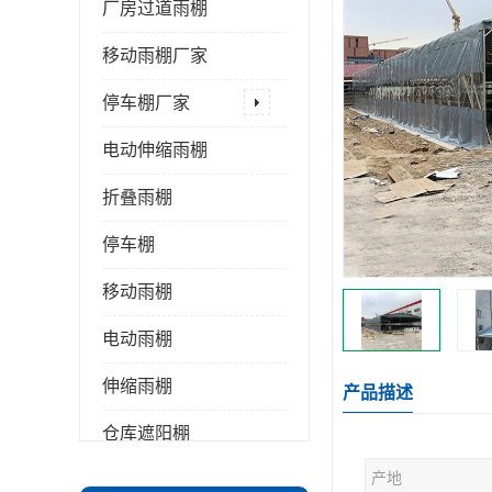
厂房过道雨棚
移动雨棚厂家
停车棚厂家
电动伸缩雨棚
折叠雨棚
停车棚
移动雨棚
电动雨棚
伸缩雨棚
产品描述
仓库遮阳棚
产地
推拉雨棚