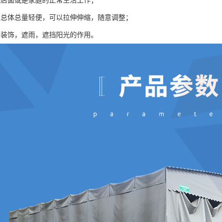
响店面或是家庭的正常生活工作；
棚总体总量轻便，可以拉伸伸缩，随意调整；
到装饰，遮雨，遮挡阳光的作用。