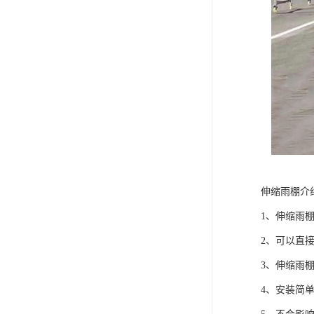
伸缩雨棚介
1、伸缩雨
2、可以直
3、伸缩雨
4、安装简