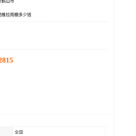
市鹤山市
动推拉雨棚多少钱
2815
全国