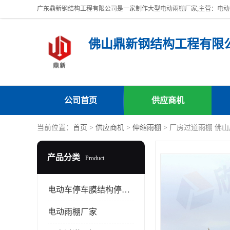
佛山鼎新钢结构工程有限
公司首页
供应商机
当前位置：
首页
>
供应商机
>
伸缩雨棚
> 厂房过道雨棚 佛
产品分类
Product
电动车停车膜结构停车棚
电动雨棚厂家