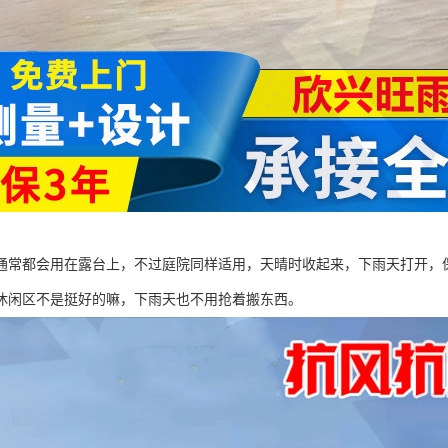
通常都会用在露台上，不过庭院同样适用，天晴时收起来，下雨天打开，
休闲区不是挺好的嘛，下雨天也不用抢着搬东西。