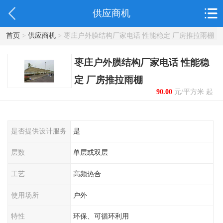
供应商机
首页
>
供应商机
> 枣庄户外膜结构厂家电话 性能稳定 厂房推拉雨棚
枣庄户外膜结构厂家电话 性能稳
定 厂房推拉雨棚
90.00
元/平方米 起
是否提供设计服务
是
层数
单层或双层
工艺
高频热合
使用场所
户外
特性
环保、可循环利用