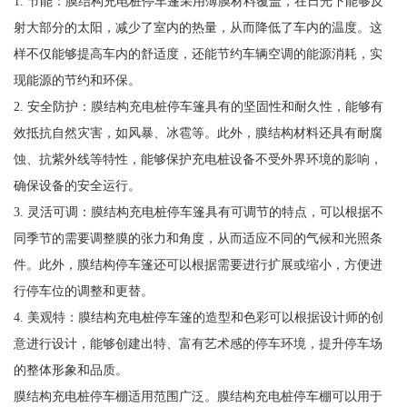
1. 节能：膜结构充电桩停车篷采用薄膜材料覆盖，在日光下能够反
射大部分的太阳，减少了室内的热量，从而降低了车内的温度。这
样不仅能够提高车内的舒适度，还能节约车辆空调的能源消耗，实
现能源的节约和环保。
2. 安全防护：膜结构充电桩停车篷具有的坚固性和耐久性，能够有
效抵抗自然灾害，如风暴、冰雹等。此外，膜结构材料还具有耐腐
蚀、抗紫外线等特性，能够保护充电桩设备不受外界环境的影响，
确保设备的安全运行。
3. 灵活可调：膜结构充电桩停车篷具有可调节的特点，可以根据不
同季节的需要调整膜的张力和角度，从而适应不同的气候和光照条
件。此外，膜结构停车篷还可以根据需要进行扩展或缩小，方便进
行停车位的调整和更替。
4. 美观特：膜结构充电桩停车篷的造型和色彩可以根据设计师的创
意进行设计，能够创建出特、富有艺术感的停车环境，提升停车场
的整体形象和品质。
膜结构充电桩停车棚适用范围广泛。膜结构充电桩停车棚可以用于