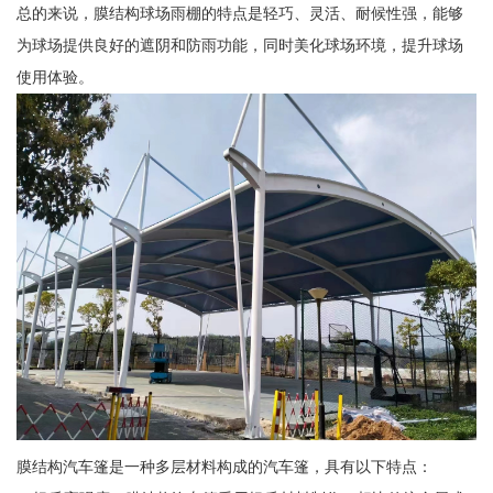
总的来说，膜结构球场雨棚的特点是轻巧、灵活、耐候性强，能够
为球场提供良好的遮阴和防雨功能，同时美化球场环境，提升球场
使用体验。
膜结构汽车篷是一种多层材料构成的汽车篷，具有以下特点：