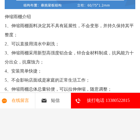
伸缩雨棚介绍
1、伸缩雨棚面料决定其不具有延展性，不会变形，并持久保持其平
整度；
2、可以直接用清水中刷洗；
3、伸缩雨棚采用新型高强度铝合金，锌合金材料制成，抗风能力十
分出众，抗腐蚀力；
4、安装简单快捷；
5、不会影响店面或是家庭的正常生活工作；
6、伸缩雨棚总体总量轻便，可以拉伸伸缩，随意调整；
7、可以起到装饰，遮雨，遮挡阳光的作用。
在线留言
短信
拔打电话 13380522815