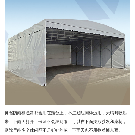
伸缩防雨棚通常都会用在露台上，不过庭院同样适用，天晴时收起
来，下雨天打开，保证不会淋到雨，可以在下面摆放沙发和桌椅，
庭院里能多个休闲区不是挺好的嘛，下雨天也不用抢着搬东西。