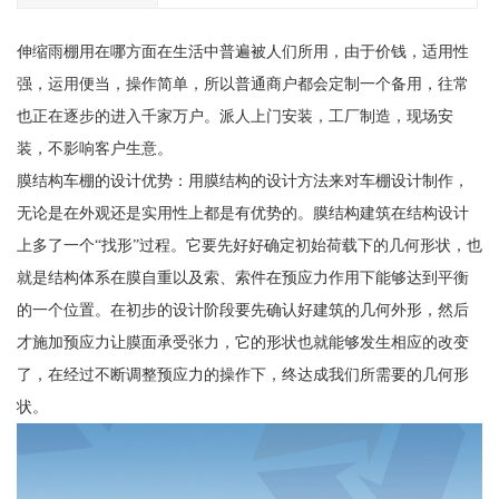
伸缩雨棚用在哪方面在生活中普遍被人们所用，由于价钱，适用性
强，运用便当，操作简单，所以普通商户都会定制一个备用，往常
也正在逐步的进入千家万户。派人上门安装，工厂制造，现场安
装，不影响客户生意。
膜结构车棚的设计优势：用膜结构的设计方法来对车棚设计制作，
无论是在外观还是实用性上都是有优势的。膜结构建筑在结构设计
上多了一个“找形”过程。它要先好好确定初始荷载下的几何形状，也
就是结构体系在膜自重以及索、索件在预应力作用下能够达到平衡
的一个位置。在初步的设计阶段要先确认好建筑的几何外形，然后
才施加预应力让膜面承受张力，它的形状也就能够发生相应的改变
了，在经过不断调整预应力的操作下，终达成我们所需要的几何形
状。