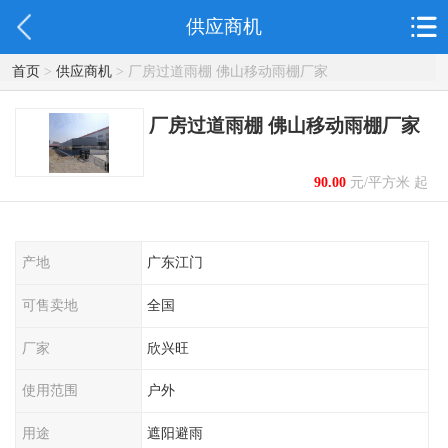
供应商机
首页
>
供应商机
> 厂房过道雨棚 佛山移动雨棚厂家
厂房过道雨棚 佛山移动雨棚厂家
90.00
元/平方米 起
产地
广东江门
可售卖地
全国
厂家
欣兴旺
使用范围
户外
用途
遮阳避雨