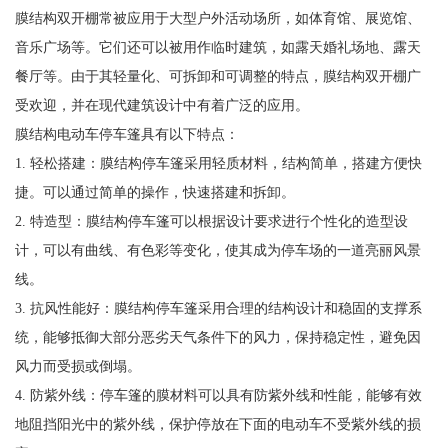
膜结构双开棚常被应用于大型户外活动场所，如体育馆、展览馆、
音乐广场等。它们还可以被用作临时建筑，如露天婚礼场地、露天
餐厅等。由于其轻量化、可拆卸和可调整的特点，膜结构双开棚广
受欢迎，并在现代建筑设计中有着广泛的应用。
膜结构电动车停车篷具有以下特点：
1. 轻松搭建：膜结构停车篷采用轻质材料，结构简单，搭建方便快
捷。可以通过简单的操作，快速搭建和拆卸。
2. 特造型：膜结构停车篷可以根据设计要求进行个性化的造型设
计，可以有曲线、有色彩等变化，使其成为停车场的一道亮丽风景
线。
3. 抗风性能好：膜结构停车篷采用合理的结构设计和稳固的支撑系
统，能够抵御大部分恶劣天气条件下的风力，保持稳定性，避免因
风力而受损或倒塌。
4. 防紫外线：停车篷的膜材料可以具有防紫外线和性能，能够有效
地阻挡阳光中的紫外线，保护停放在下面的电动车不受紫外线的损