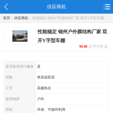
供应商机
首页
>
供应商机
> 性能稳定 锦州户外膜结构厂家 双开Y字型车棚
性能稳定 锦州户外膜结构厂家 双
开Y字型车棚
90.00
元/平方米 起
是否提供设计服务
是
层数
单层或双层
工艺
高频热合
使用场所
户外
特性
环保、可循环利用