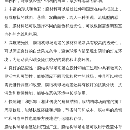
量较轻，能够减轻整个结构的自重，减少对地基的影响。
2. 丰富的形式和色彩：膜材料可以通过拉伸和固定在结构框架上，
形成形状的球面、悬垂、双曲面等，给人一种美观、流线型的感
觉。膜材料还可以选择不同的颜色和透光性，可以根据需要调整室
内外的光线和氛围。
3. 高度透光性：膜结构球场雨篷的膜材料通常具有较高的透光性，
可以保证良好的自然采光条件，避免球场内部呈现出阴暗的灯光环
境，为运动员和观众提供较好的观赛和比赛环境。
4. 良好的适应性：膜结构球场雨篷在设计和施工过程中具有较高的
灵活性和可塑性，能够适应不同形状和尺寸的球场，并且可以根据
需要进行调整和改变。膜结构球场雨篷还具有较好的抗紫外线、抗
污染和耐候性能，能够在恶劣环境中长期使用。
5. 快速施工和拆卸：相比传统的建筑结构，膜结构球场雨篷的施工
周期较短，能够快速搭建和拆除，节省时间和成本。膜材料的柔韧
性和可卷曲性也能够方便地进行运输和存储。
膜结构球场雨篷适用范围广泛。膜结构球场雨篷可以用于覆盖体育