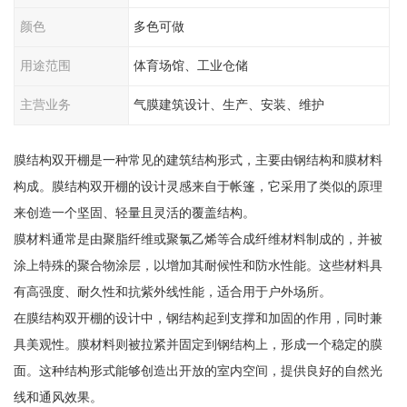
颜色
多色可做
用途范围
体育场馆、工业仓储
主营业务
气膜建筑设计、生产、安装、维护
膜结构双开棚是一种常见的建筑结构形式，主要由钢结构和膜材料
构成。膜结构双开棚的设计灵感来自于帐篷，它采用了类似的原理
来创造一个坚固、轻量且灵活的覆盖结构。
膜材料通常是由聚脂纤维或聚氯乙烯等合成纤维材料制成的，并被
涂上特殊的聚合物涂层，以增加其耐候性和防水性能。这些材料具
有高强度、耐久性和抗紫外线性能，适合用于户外场所。
在膜结构双开棚的设计中，钢结构起到支撑和加固的作用，同时兼
具美观性。膜材料则被拉紧并固定到钢结构上，形成一个稳定的膜
面。这种结构形式能够创造出开放的室内空间，提供良好的自然光
线和通风效果。