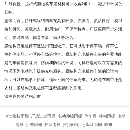
7. 环保性：拉杆式膜结构车篷材料可回收再利用，，减少对环境的
影响。
总体而言，拉杆式膜结构车篷具有轻质、强度高、灵活性好、易组
装和拆卸、美观大方、耐用性好、环保等特点，广泛应用于户外活
动、临时展览、体育赛事、婚庆等场合。
膜结构充电桩停车篷适用范围较广。它可以用于停车场、停车位、
室外停车场、小区停车场等地方。膜结构充电桩停车篷的主要功能
是为车辆提供遮阳、防雨和防尘的环境，同样它也可以在有需要的
情况下为电动汽车提供充电服务。膜结构充电桩停车篷的设计精
巧，可以在地形上搭建，适应不同的停车需求。无论是在城市还是
农村，膜结构充电桩停车篷都能起到的作用。
汉中户外膜结构定做
电动推拉雨棚 厂房过道雨棚 电动伸缩雨棚 停车棚 移动雨棚 电动
雨棚 折叠雨棚 伸缩雨棚 推拉雨棚 仓库遮阳棚 膜布