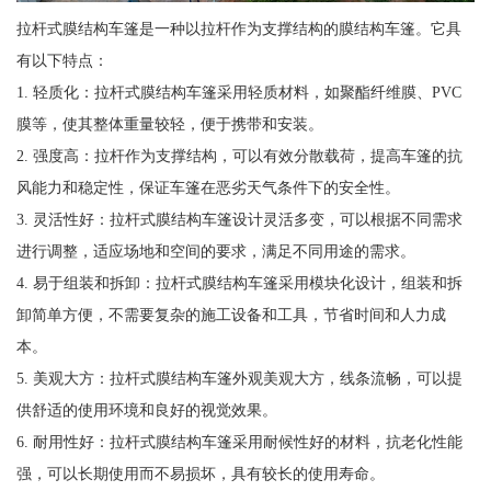
拉杆式膜结构车篷是一种以拉杆作为支撑结构的膜结构车篷。它具
有以下特点：
1. 轻质化：拉杆式膜结构车篷采用轻质材料，如聚酯纤维膜、PVC
膜等，使其整体重量较轻，便于携带和安装。
2. 强度高：拉杆作为支撑结构，可以有效分散载荷，提高车篷的抗
风能力和稳定性，保证车篷在恶劣天气条件下的安全性。
3. 灵活性好：拉杆式膜结构车篷设计灵活多变，可以根据不同需求
进行调整，适应场地和空间的要求，满足不同用途的需求。
4. 易于组装和拆卸：拉杆式膜结构车篷采用模块化设计，组装和拆
卸简单方便，不需要复杂的施工设备和工具，节省时间和人力成
本。
5. 美观大方：拉杆式膜结构车篷外观美观大方，线条流畅，可以提
供舒适的使用环境和良好的视觉效果。
6. 耐用性好：拉杆式膜结构车篷采用耐候性好的材料，抗老化性能
强，可以长期使用而不易损坏，具有较长的使用寿命。