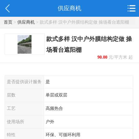
供应商机
首页
>
供应商机
> 款式多样 汉中户外膜结构定做 操场看台遮阳棚
款式多样 汉中户外膜结构定做 操
场看台遮阳棚
90.00
元/平方米 起
是否提供设计服务
是
层数
单层或双层
工艺
高频热合
使用场所
户外
特性
环保、可循环利用