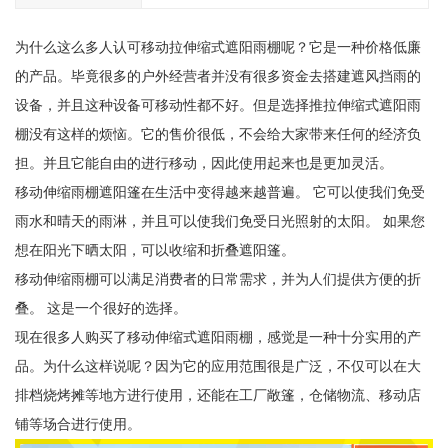
为什么这么多人认可移动拉伸缩式遮阳雨棚呢？它是一种价格低廉
的产品。毕竟很多的户外经营者并没有很多资金去搭建遮风挡雨的
设备，并且这种设备可移动性都不好。但是选择推拉伸缩式遮阳雨
棚没有这样的烦恼。它的售价很低，不会给大家带来任何的经济负
担。并且它能自由的进行移动，因此使用起来也是更加灵活。
移动伸缩雨棚遮阳篷在生活中变得越来越普遍。 它可以使我们免受
雨水和晴天的雨淋，并且可以使我们免受日光照射的太阳。 如果您
想在阳光下晒太阳，可以收缩和折叠遮阳篷。
移动伸缩雨棚可以满足消费者的日常需求，并为人们提供方便的折
叠。 这是一个很好的选择。
现在很多人购买了移动伸缩式遮阳雨棚，感觉是一种十分实用的产
品。为什么这样说呢？因为它的应用范围很是广泛，不仅可以在大
排档烧烤摊等地方进行使用，还能在工厂敞篷，仓储物流、移动店
铺等场合进行使用。