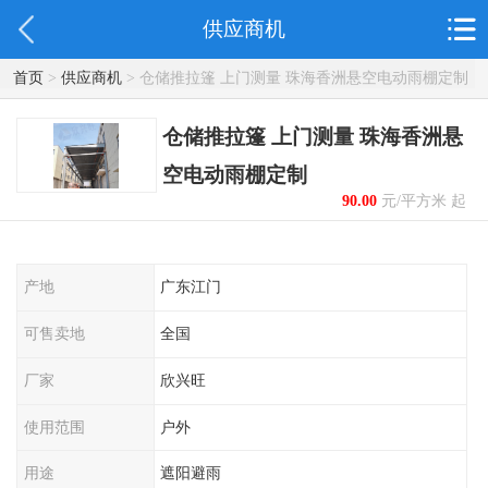
供应商机
首页
>
供应商机
> 仓储推拉篷 上门测量 珠海香洲悬空电动雨棚定制
仓储推拉篷 上门测量 珠海香洲悬
空电动雨棚定制
90.00
元/平方米 起
产地
广东江门
可售卖地
全国
厂家
欣兴旺
使用范围
户外
用途
遮阳避雨