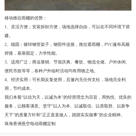
移动推拉雨棚的优势：
1、灵活方便；安装拆卸方便，场地选择自由，可以在不同环境下搭
建。
2、稳固；镀锌钢管架子，钢部件连接，推拉遮雨棚，PVC篷布高频
焊接，基座固定，力学性能。
3、适用广泛；商业展销、节假庆典、餐饮、物流仓储、户外休闲、
便民市政等等，各种户外临时活动均有用物之地。
4、经济实用；可长期反复使用，且篷内无任何支柱，场地完全利
用，节约成本。
我们本着“以信为天，以诚为本”的经营理念为宗旨，用热忱、优良的
服务，让顾客满意。坚守“以人为本、以诚取信、以质取胜、以新争
天下”的质量方针和“正正直直做人，踏踏实实做事”的企业精神。
珠海香洲悬空电动雨棚定制