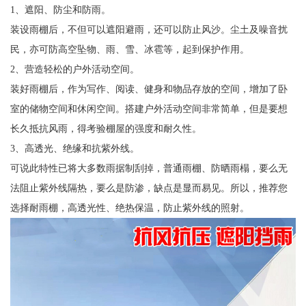
1、遮阳、防尘和防雨。
装设雨棚后，不但可以遮阳避雨，还可以防止风沙。尘土及噪音扰
民，亦可防高空坠物、雨、雪、冰雹等，起到保护作用。
2、营造轻松的户外活动空间。
装好雨棚后，作为写作、阅读、健身和物品存放的空间，增加了卧
室的储物空间和休闲空间。搭建户外活动空间非常简单，但是要想
长久抵抗风雨，得考验棚屋的强度和耐久性。
3、高透光、绝缘和抗紫外线。
可说此特性已将大多数雨据制刮掉，普通雨棚、防晒雨榻，要么无
法阻止紫外线隔热，要么是防渗，缺点是显而易见。所以，推荐您
选择耐雨棚，高透光性、绝热保温，防止紫外线的照射。