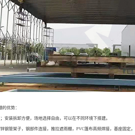
棚的优势：
便；安装拆卸方便，场地选择自由，可以在不同环境下搭建。
镀锌钢管架子，钢部件连接，推拉遮雨棚，PVC篷布高频焊接，基座固定