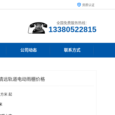
资质认证
全国免费服务热线：
13380522815
公司动态
联系方式
 清远轨道电动雨棚价格
平方米 起
方米