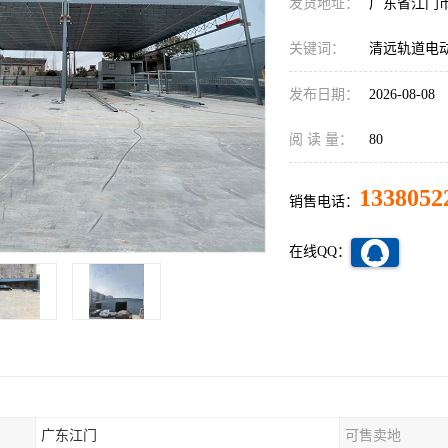
发货地址：
广东省江门
关键词：
清远轨道电
发布日期：
2026-08-08
阅 读 量：
80
1338052
销售电话：
在线QQ：
广东江门
可售卖地