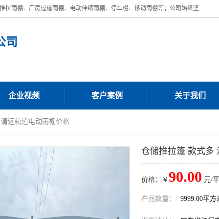
广东鼎新钢结构工程有限公司是一家制作大型电动雨棚厂家;主营：电动推拉雨棚、厂房过道雨棚、电动伸缩雨棚、停车棚、移动雨棚等；公司始终坚持结构创新,品质优越,美观形象,且售后服务好。公司充分吸纳当今休闲用品的前端技术和风格,为您带来质价相宜,时尚典雅的各种户外用品,
公司
企业视频
客户案例
关于我们
多 清远轨道电动雨棚价格
仓储推拉篷 款式多
90.00
价格：￥
元/
产品数量：
9999.00平