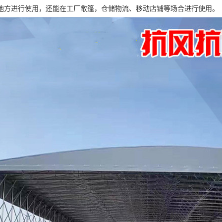
地方进行使用，还能在工厂敞篷，仓储物流、移动店铺等场合进行使用。