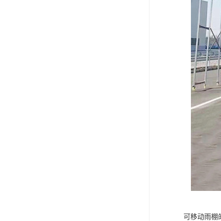
可移动雨棚