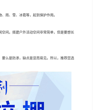
物、雨、雪、冰雹等，起到保护作用。
闲空间。搭建户外活动空间非常简单，但是要想长
，要么是防渗，缺点是显而易见。所以，推荐您选