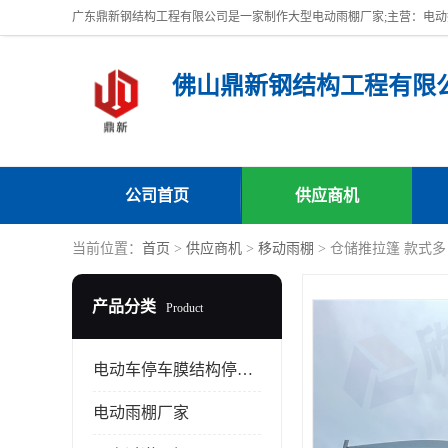
佛山鼎新钢结构工程有限
公司首页
供应商机
当前位置：
首页
>
供应商机
>
移动雨棚
> 仓储推拉篷 款式
产品分类
Product
电动车停车膜结构停车棚
电动雨棚厂家