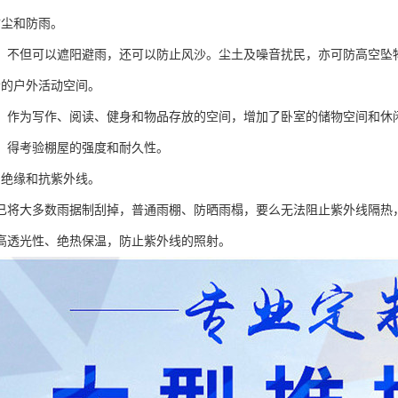
防尘和防雨。
，不但可以遮阳避雨，还可以防止风沙。尘土及噪音扰民，亦可防高空坠
松的户外活动空间。
，作为写作、阅读、健身和物品存放的空间，增加了卧室的储物空间和休
，得考验棚屋的强度和耐久性。
、绝缘和抗紫外线。
已将大多数雨据制刮掉，普通雨棚、防晒雨榻，要么无法阻止紫外线隔热
高透光性、绝热保温，防止紫外线的照射。