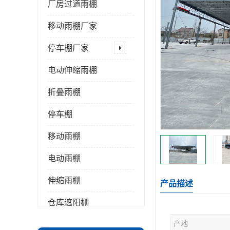
厂房过道雨棚
移动雨棚厂家
停车棚厂家
电动伸缩雨棚
折叠雨棚
停车棚
移动雨棚
电动雨棚
伸缩雨棚
产品描述
仓库遮阳棚
产地
推拉雨棚