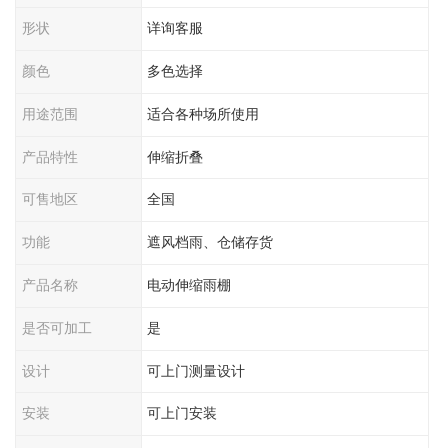
形状
详询客服
颜色
多色选择
用途范围
适合各种场所使用
产品特性
伸缩折叠
可售地区
全国
功能
遮风档雨、仓储存货
产品名称
电动伸缩雨棚
是否可加工
是
设计
可上门测量设计
安装
可上门安装