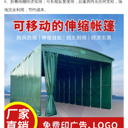
6、折叠雨棚经济实用；可长期反复使用，且篷房内无任何支柱，场
地完全利用，节约成本。