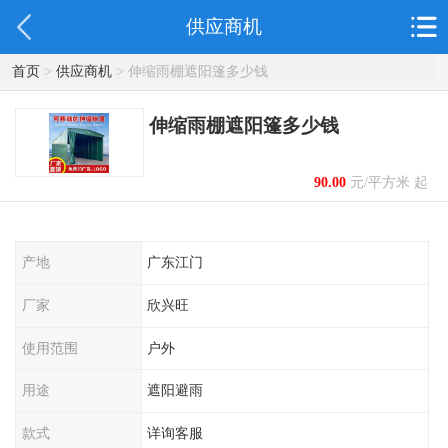
供应商机
首页
>
供应商机
> 伸缩雨棚遮阳篷多少钱
伸缩雨棚遮阳篷多少钱
90.00
元/平方米 起
产地
广东江门
厂家
欣兴旺
使用范围
户外
用途
遮阳避雨
款式
详询客服