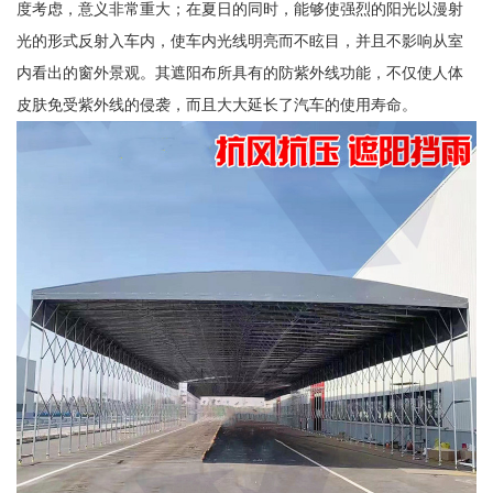
度考虑，意义非常重大；在夏日的同时，能够使强烈的阳光以漫射
光的形式反射入车内，使车内光线明亮而不眩目，并且不影响从室
内看出的窗外景观。其遮阳布所具有的防紫外线功能，不仅使人体
皮肤免受紫外线的侵袭，而且大大延长了汽车的使用寿命。