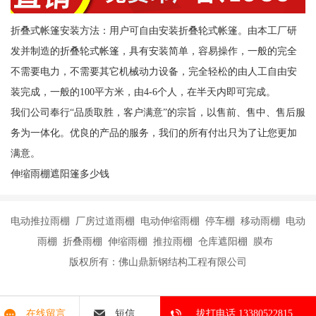
折叠式帐篷安装方法：用户可自由安装折叠轮式帐篷。由本工厂研
发并制造的折叠轮式帐篷，具有安装简单，容易操作，一般的完全
不需要电力，不需要其它机械动力设备，完全轻松的由人工自由安
装完成，一般的100平方米，由4-6个人，在半天内即可完成。
我们公司奉行“品质取胜，客户满意”的宗旨，以售前、售中、售后服
务为一体化。优良的产品的服务，我们的所有付出只为了让您更加
满意。
伸缩雨棚遮阳篷多少钱
电动推拉雨棚 厂房过道雨棚 电动伸缩雨棚 停车棚 移动雨棚 电动
雨棚 折叠雨棚 伸缩雨棚 推拉雨棚 仓库遮阳棚 膜布
版权所有：佛山鼎新钢结构工程有限公司
在线留言
短信
拔打电话 13380522815