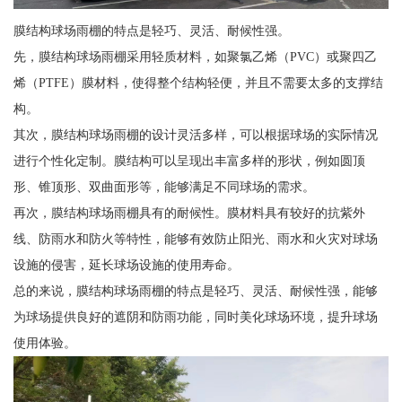
膜结构球场雨棚的特点是轻巧、灵活、耐候性强。
先，膜结构球场雨棚采用轻质材料，如聚氯乙烯（PVC）或聚四乙
烯（PTFE）膜材料，使得整个结构轻便，并且不需要太多的支撑结
构。
其次，膜结构球场雨棚的设计灵活多样，可以根据球场的实际情况
进行个性化定制。膜结构可以呈现出丰富多样的形状，例如圆顶
形、锥顶形、双曲面形等，能够满足不同球场的需求。
再次，膜结构球场雨棚具有的耐候性。膜材料具有较好的抗紫外
线、防雨水和防火等特性，能够有效防止阳光、雨水和火灾对球场
设施的侵害，延长球场设施的使用寿命。
总的来说，膜结构球场雨棚的特点是轻巧、灵活、耐候性强，能够
为球场提供良好的遮阴和防雨功能，同时美化球场环境，提升球场
使用体验。