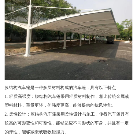
膜结构汽车篷是一种多层材料构成的汽车篷，具有以下特点：
1. 轻质高强度：膜结构汽车篷采用轻质材料制作，相比传统金属或
塑料材料，重量更轻，但强度更高，能够提供的抗风性能。
2. 柔性设计：膜结构汽车篷采用柔性设计与施工，使得汽车篷具有
较高的可形变性和可塑性，能够适应不同形状的车身，并且有一定
的弹性，能够减缓或吸收碰撞力。