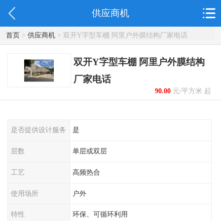
供应商机
首页
>
供应商机
> 双开Y字型车棚 阿里户外膜结构厂家电话
双开Y字型车棚 阿里户外膜结构
厂家电话
90.00
元/平方米 起
是否提供设计服务
是
层数
单层或双层
工艺
高频热合
使用场所
户外
特性
环保、可循环利用