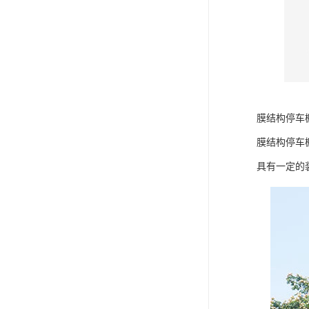
膜结构停车
膜结构停车
具有一定的