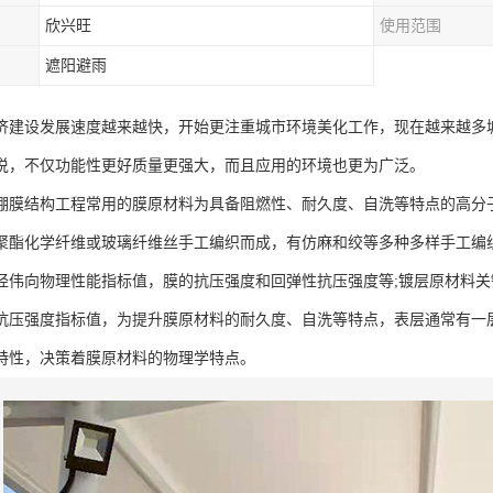
欣兴旺
使用范围
遮阳避雨
济建设发展速度越来越快，开始更注重城市环境美化工作，现在越来越多
说，不仅功能性更好质量更强大，而且应用的环境也更为广泛。
棚膜结构工程常用的膜原材料为具备阻燃性、耐久度、自洗等特点的高分
聚酯化学纤维或玻璃纤维丝手工编织而成，有仿麻和绞等多种多样手工编
经伟向物理性能指标值，膜的抗压强度和回弹性抗压强度等;镀层原材料
抗压强度指标值，为提升膜原材料的耐久度、自洗等特点，表层通常有一
特性，决策着膜原材料的物理学特点。