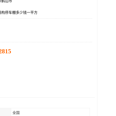
市鹤山市
结构停车棚多少钱一平方
2815
全国