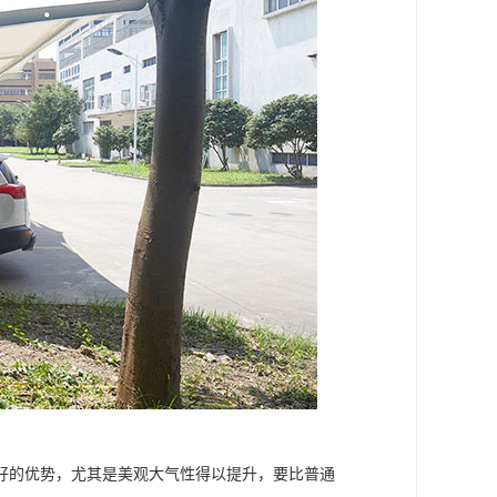
好的优势，尤其是美观大气性得以提升，要比普通