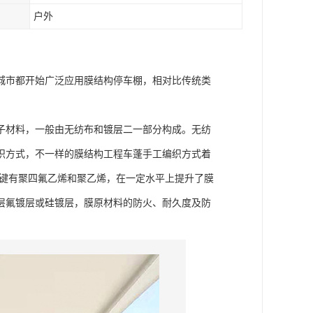
户外
城市都开始广泛应用膜结构停车棚，相对比传统类
子材料，一般由无纺布和镀层二一部分构成。无纺
织方式，不一样的膜结构工程车蓬手工编织方式着
关键有聚四氟乙烯和聚乙烯，在一定水平上提升了膜
层氟镀层或硅镀层，膜原材料的防火、耐久度及防