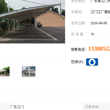
发货地址：
广东省江门
关键词：
江门工厂膜
发布日期：
2026-08-08
阅 读 量：
76
1338052
销售电话：
在线QQ：
广东江门
可售卖地