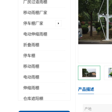
厂房过道雨棚
移动雨棚厂家
停车棚厂家
电动伸缩雨棚
折叠雨棚
停车棚
移动雨棚
电动雨棚
伸缩雨棚
产品描述
仓库遮阳棚
产地
推拉雨棚