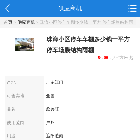
供应商机
首页
>
供应商机
> 珠海小区停车车棚多少钱一平方 停车场膜结构雨
棚
珠海小区停车车棚多少钱一平方
停车场膜结构雨棚
90.00
元/平方米 起
产地
广东江门
可售卖地
全国
品牌
欣兴旺
使用范围
户外
用途
遮阳避雨