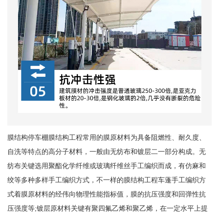
膜结构停车棚膜结构工程常用的膜原材料为具备阻燃性、耐久度、
自洗等特点的高分子材料，一般由无纺布和镀层二一部分构成。无
纺布关键选用聚酯化学纤维或玻璃纤维丝手工编织而成，有仿麻和
绞等多种多样手工编织方式，不一样的膜结构工程车蓬手工编织方
式着膜原材料的经伟向物理性能指标值，膜的抗压强度和回弹性抗
压强度等;镀层原材料关键有聚四氟乙烯和聚乙烯，在一定水平上提