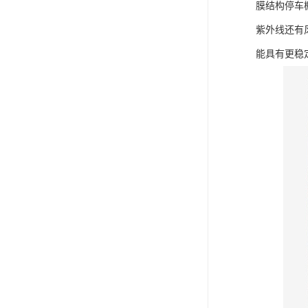
膜结构停车
紫外线还有
能具有更稳