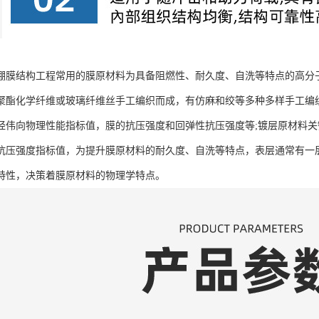
棚膜结构工程常用的膜原材料为具备阻燃性、耐久度、自洗等特点的高分
聚酯化学纤维或玻璃纤维丝手工编织而成，有仿麻和绞等多种多样手工编
经伟向物理性能指标值，膜的抗压强度和回弹性抗压强度等;镀层原材料
抗压强度指标值，为提升膜原材料的耐久度、自洗等特点，表层通常有一
特性，决策着膜原材料的物理学特点。