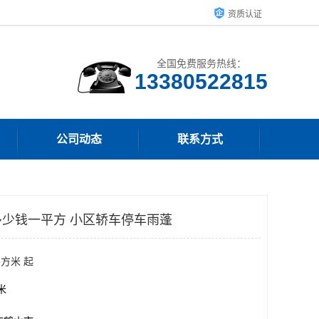
资质认证
全国免费服务热线：
13380522815
公司动态
联系方式
少钱一平方 小区轿车停车雨蓬
平方米 起
方米