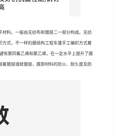
子材料，一般由无纺布和镀层二一部分构成。无纺
织方式，不一样的膜结构工程车蓬手工编织方式着
关键有聚四氟乙烯和聚乙烯，在一定水平上提升了膜
层氟镀层或硅镀层，膜原材料的防火、耐久度及防