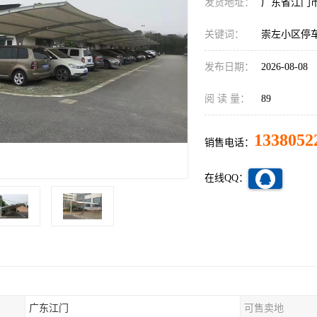
发货地址：
广东省江门
关键词：
崇左小区停
发布日期：
2026-08-08
阅 读 量：
89
1338052
销售电话：
在线QQ：
广东江门
可售卖地