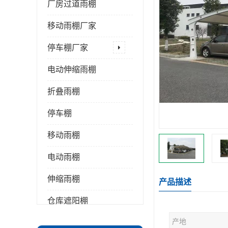
厂房过道雨棚
移动雨棚厂家
停车棚厂家
电动伸缩雨棚
折叠雨棚
停车棚
移动雨棚
电动雨棚
伸缩雨棚
产品描述
仓库遮阳棚
产地
推拉雨棚