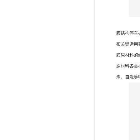
膜结构停车
布关键选用
膜原材料的
原材料各类
潮、自洗等