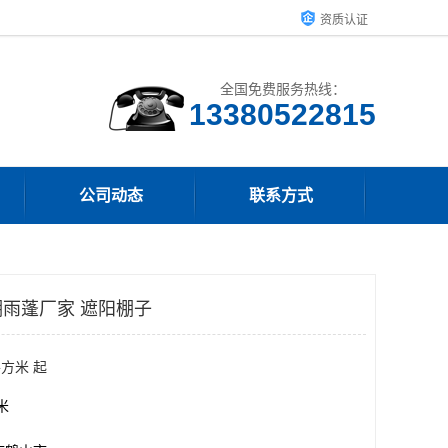
资质认证
全国免费服务热线：
13380522815
公司动态
联系方式
雨蓬厂家 遮阳棚子
平方米 起
方米