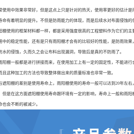
常使用中效果非常好，但是这点上只是针对的热天，使用率更好的估计是
寿命有着明显的提升。不但是防雨能力的体现，而是后续水对布面侵蚀的
阳棚使用的框架材料都一样，都是采用强度很高的工程塑料作为它们的主
用中的稳定性能，还有是只有雨阳棚才会有的比较好的性能，是防雨效果
防水的侵蚀，久而久之会让布料出现漏洞，导致后是真的不防雨了。
雨阳棚一般都是进行拼接而来，在使用加工上有一定的固定性，不能进行
而且这种加工的方法也导致整体做出来的质量标准也非常一致。
与遮阳棚的差别是使用寿命上，雨阳棚使用的寿命一般可以达到20年左右
，但是在这方面遮阳棚使用寿命跟环境有一定的影响，寿命上一般和雨阳
命也会不断的被减少。