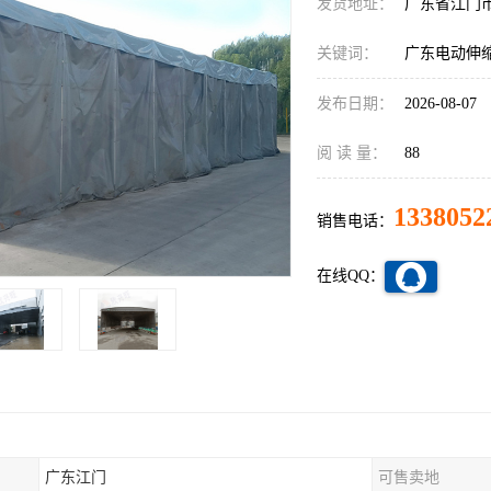
发货地址：
广东省江门
关键词：
广东电动伸
发布日期：
2026-08-07
阅 读 量：
88
1338052
销售电话：
在线QQ：
广东江门
可售卖地