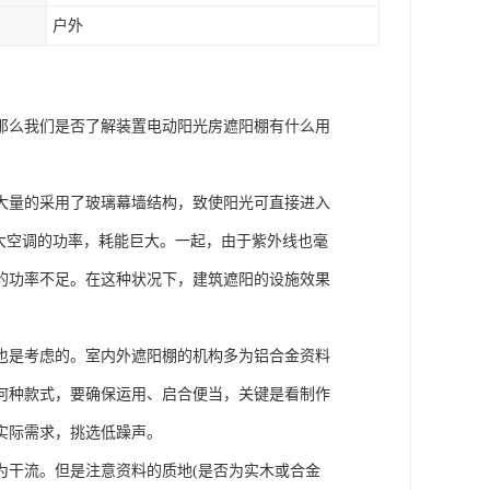
户外
那么我们是否了解装置电动阳光房遮阳棚有什么用
大量的采用了玻璃幕墙结构，致使阳光可直接进入
大空调的功率，耗能巨大。一起，由于紫外线也毫
的功率不足。在这种状况下，建筑遮阳的设施效果
也是考虑的。室内外遮阳棚的机构多为铝合金资料
何种款式，要确保运用、启合便当，关键是看制作
实际需求，挑选低躁声。
为干流。但是注意资料的质地(是否为实木或合金