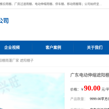
广东鼎新钢结构工程有限公司是一家制作大型电动雨棚厂家;主营：电动推拉雨棚、厂房过道雨棚、电动伸缩雨棚、停车棚、移动雨棚等；公司始终坚持结构创新,品质优越,美观形象,且售后服务好。公司充分吸纳当今休闲用品的前端技术和风格,为您带来质价相宜,时尚典雅的各种户外用品,
公司
企业视频
客户案例
关于我们
阳棚雨蓬厂家 遮阳棚子
广东电动伸缩遮阳棚
90.00
价格：￥
元/
产品数量：
9999.00平