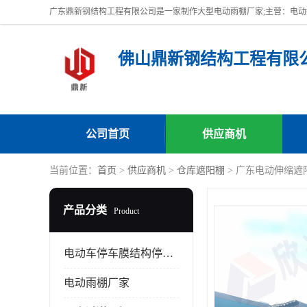
佛山鼎新钢结构工程有限
公司首页
供应商机
当前位置：
首页
>
供应商机
>
仓库遮阳棚
> 广东电动伸缩遮
产品分类
Product
电动车停车膜结构停车棚
电动雨棚厂家