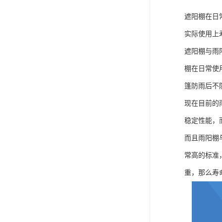
遮阳棚在日
实际使用上
遮阳棚与雨
棚在日常使
篷防雨后不
现在目前的
稳定性能，
而且雨阳棚
常高的标准
重，那么寿