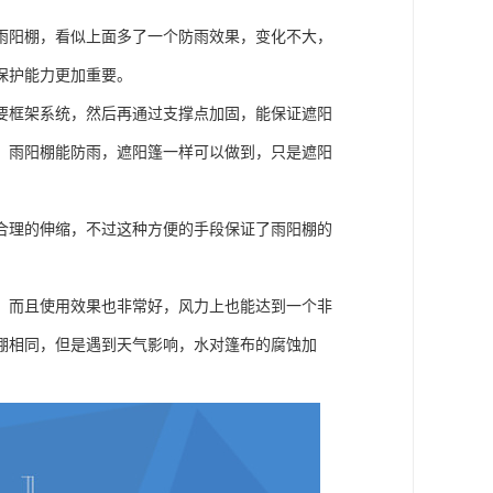
雨阳棚，看似上面多了一个防雨效果，变化不大，
保护能力更加重要。
要框架系统，然后再通过支撑点加固，能保证遮阳
，雨阳棚能防雨，遮阳篷一样可以做到，只是遮阳
合理的伸缩，不过这种方便的手段保证了雨阳棚的
，而且使用效果也非常好，风力上也能达到一个非
棚相同，但是遇到天气影响，水对篷布的腐蚀加