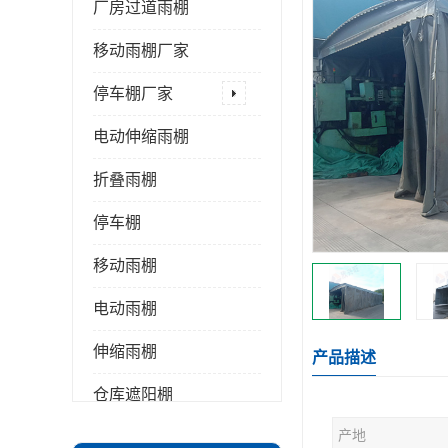
厂房过道雨棚
移动雨棚厂家
停车棚厂家
电动伸缩雨棚
折叠雨棚
停车棚
移动雨棚
电动雨棚
伸缩雨棚
产品描述
仓库遮阳棚
产地
推拉雨棚