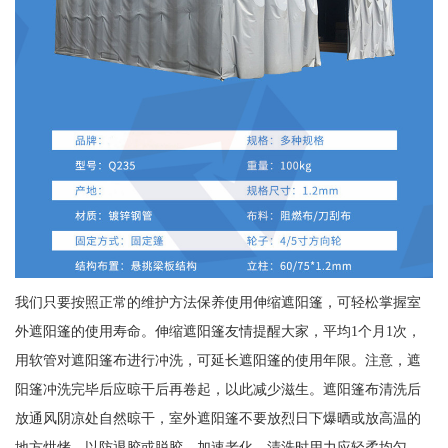
我们只要按照正常的维护方法保养使用伸缩遮阳篷，可轻松掌握室
外遮阳篷的使用寿命。伸缩遮阳篷友情提醒大家，平均1个月1次，
用软管对遮阳篷布进行冲洗，可延长遮阳篷的使用年限。注意，遮
阳篷冲洗完毕后应晾干后再卷起，以此减少滋生。遮阳篷布清洗后
放通风阴凉处自然晾干，室外遮阳篷不要放烈日下爆晒或放高温的
地方烘烤，以防退胶或脱胶，加速老化。清洗时用力应轻柔均匀。