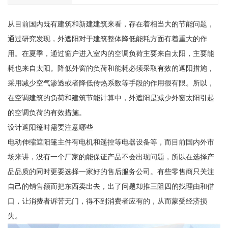
从目前国内既有建筑和新建建筑来看，存在着相当大的节能问题，
通过研究发现，外遮阳对于建筑整体降低能耗方面有着重大的作
用。在夏季，通过窗户进入室内的空调负荷主要来自太阳，主要能
耗也来自太阳。降低外窗的负荷和能耗必须采取有效的遮阳措施，
采用减少空气渗透或者降低传热系数等手段的作用很有限。所以，
在空调建筑的负荷和建筑节能计算中，外遮阳是减少外窗太阳引起
的空调负荷的有效措施。
设计遮阳篷时需要注意哪些
电动伸缩遮阳篷主件有电机和遥控等电器设备等，而目前国内外市
场来讲，没有一个厂家的能保证产品不会出现问题，所以在选择产
品品质的同时更要选择一家好的售后服务公司。有些零售商只关注
自己的销售额而把东西卖出去，出了问题却推三阻四的找理由和借
口，让消费者诉苦无门，得不到消费者应有的，从而蒙受经济损
失。