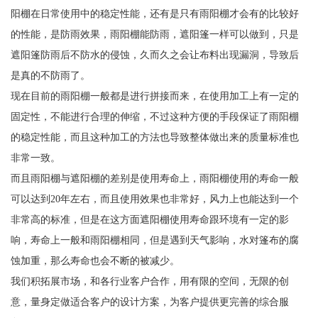
阳棚在日常使用中的稳定性能，还有是只有雨阳棚才会有的比较好
的性能，是防雨效果，雨阳棚能防雨，遮阳篷一样可以做到，只是
遮阳篷防雨后不防水的侵蚀，久而久之会让布料出现漏洞，导致后
是真的不防雨了。
现在目前的雨阳棚一般都是进行拼接而来，在使用加工上有一定的
固定性，不能进行合理的伸缩，不过这种方便的手段保证了雨阳棚
的稳定性能，而且这种加工的方法也导致整体做出来的质量标准也
非常一致。
而且雨阳棚与遮阳棚的差别是使用寿命上，雨阳棚使用的寿命一般
可以达到20年左右，而且使用效果也非常好，风力上也能达到一个
非常高的标准，但是在这方面遮阳棚使用寿命跟环境有一定的影
响，寿命上一般和雨阳棚相同，但是遇到天气影响，水对篷布的腐
蚀加重，那么寿命也会不断的被减少。
我们积拓展市场，和各行业客户合作，用有限的空间，无限的创
意，量身定做适合客户的设计方案，为客户提供更完善的综合服