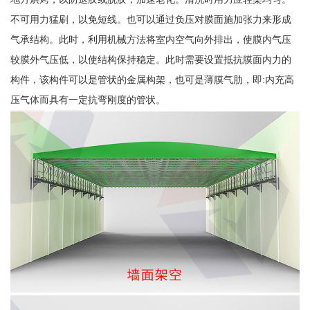
不可用力猛刷，以免短线。也可以通过负压对膜面施加张力来形成
气承结构。此时，利用机械方法将室内空气向外排出，使膜内气压
较膜外气压低，以使结构保持稳定。此时需要设置抵抗膜面内力的
构件，该构件可以是管状的金属构架，也可是薄膜气肋，即:内充高
压气体而具有一定抗弯刚度的管状。