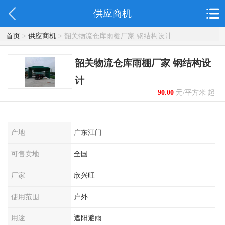
供应商机
首页
>
供应商机
> 韶关物流仓库雨棚厂家 钢结构设计
韶关物流仓库雨棚厂家 钢结构设
计
90.00
元/平方米 起
产地
广东江门
可售卖地
全国
厂家
欣兴旺
使用范围
户外
用途
遮阳避雨