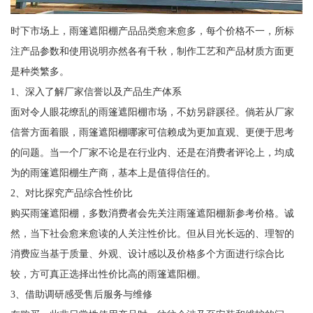
时下市场上，雨篷遮阳棚产品品类愈来愈多，每个价格不一，所标
注产品参数和使用说明亦然各有千秋，制作工艺和产品材质方面更
是种类繁多。
1、深入了解厂家信誉以及产品生产体系
面对令人眼花缭乱的雨篷遮阳棚市场，不妨另辟蹊径。倘若从厂家
信誉方面着眼，雨篷遮阳棚哪家可信赖成为更加直观、更便于思考
的问题。当一个厂家不论是在行业内、还是在消费者评论上，均成
为的雨篷遮阳棚生产商，基本上是值得信任的。
2、对比探究产品综合性价比
购买雨篷遮阳棚，多数消费者会先关注雨篷遮阳棚新参考价格。诚
然，当下社会愈来愈读的人关注性价比。但从目光长远的、理智的
消费应当基于质量、外观、设计感以及价格多个方面进行综合比
较，方可真正选择出性价比高的雨篷遮阳棚。
3、借助调研感受售后服务与维修