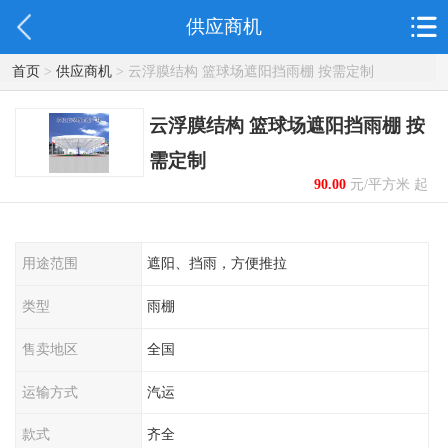
供应商机
首页
>
供应商机
> 云浮膜结构 篮球场遮阳挡雨棚 按需定制
云浮膜结构 篮球场遮阳挡雨棚 按
需定制
90.00
元/平方米 起
用途范围
遮阳、挡雨，方便推拉
类型
雨棚
售卖地区
全国
运输方式
汽运
款式
齐全