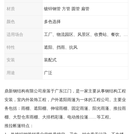
材质
镀锌钢管 方管 圆管 扁管
颜色
多色选择
适用场合
工厂、物流园区、风景区、收费站、餐饮、学校
特性
遮阳、挡雨、抗风
安装
装配式
用途
广泛
鼎新钢结构有限公司座落于广东江门，是一家主要从事钢结构工程
安装，室内外装饰工程，户外遮阳雨篷为一体的工程公司。主要业
务包括：雨棚、遮阳棚、伸缩雨棚、固定雨篷、阳光雨蓬、推拉雨
棚、大型仓库雨棚、大排档彩蓬、电动推拉篷.......等工程。
推拉帐篷特点：