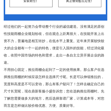
经过他们的一起努力会带动整个行业的诚信建造。没有满足的原创
性技能雨棚企业规划纷歧，但在观念上距离很大，在技能开发上出
资不力，普遍地是相互转抄，在低水平上重复。近年来开展较快较
大的企业都有一个一起的特色，便是引入国外的技能，经过消化吸
收，依照中国市场的特色和需求，走出一条自主立异开展企业的路
途。
不用担心固定，推拉雨棚会起到了一定的使用效果。那么客户在选
择推拉雨棚的时候应该怎样去选择尺寸呢。长是可以伸缩推拉的，
宽度和高度是不可以变动，那么有客户疑问了！怎样去确定自己的
尺寸长宽呢，现在鼎新客服小盛告诉您；您在选购推拉雨棚时。先
了解您需要做多大的地方，然后选择靠谱厂家，计算成本等，对您
而言是怎样做比较价格优惠、方便、质量好等。