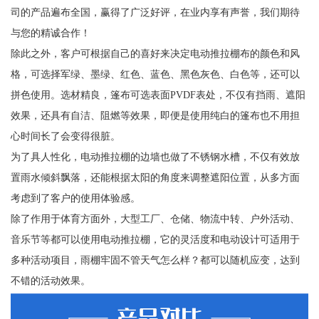
司的产品遍布全国，赢得了广泛好评，在业内享有声誉，我们期待
与您的精诚合作！
除此之外，客户可根据自己的喜好来决定电动推拉棚布的颜色和风
格，可选择军绿、墨绿、红色、蓝色、黑色灰色、白色等，还可以
拼色使用。选材精良，篷布可选表面PVDF表处，不仅有挡雨、遮阳
效果，还具有自洁、阻燃等效果，即便是使用纯白的篷布也不用担
心时间长了会变得很脏。
为了具人性化，电动推拉棚的边墙也做了不锈钢水槽，不仅有效放
置雨水倾斜飘落，还能根据太阳的角度来调整遮阳位置，从多方面
考虑到了客户的使用体验感。
除了作用于体育方面外，大型工厂、仓储、物流中转、户外活动、
音乐节等都可以使用电动推拉棚，它的灵活度和电动设计可适用于
多种活动项目，雨棚牢固不管天气怎么样？都可以随机应变，达到
不错的活动效果。