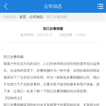
公司动态
当前位置：
首页
>
公司动态
> 阳江折叠雨棚
阳江折叠雨棚
发布时间：2025-03-27 浏览次数：
1740
次
阳江折叠雨棚
随着户外生活方式的流行，人们对休闲和活动空间的需求也日益增
长。在这样的背景下，折叠雨棚作为一种方便、实用的遮阳挡雨设
施受到了广泛的关注和应用。作为一家制造折叠雨棚的公司，我们
不仅致力于产品的质量和，注重为客户提供的服务和用户体验。接
下来，让我们一起来了解一下阳江折叠雨棚的特点和优势。
【结构特点】
阳江折叠雨棚采用的铝合金支架和透气的遮阳布组成。支架部分经