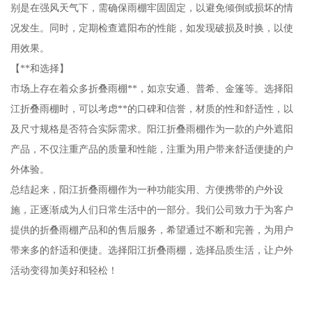
别是在强风天气下，需确保雨棚牢固固定，以避免倾倒或损坏的情
况发生。同时，定期检查遮阳布的性能，如发现破损及时换，以使
用效果。
【**和选择】
市场上存在着众多折叠雨棚**，如京安通、普希、金篷等。选择阳
江折叠雨棚时，可以考虑**的口碑和信誉，材质的性和舒适性，以
及尺寸规格是否符合实际需求。阳江折叠雨棚作为一款的户外遮阳
产品，不仅注重产品的质量和性能，注重为用户带来舒适便捷的户
外体验。
总结起来，阳江折叠雨棚作为一种功能实用、方便携带的户外设
施，正逐渐成为人们日常生活中的一部分。我们公司致力于为客户
提供的折叠雨棚产品和的售后服务，希望通过不断和完善，为用户
带来多的舒适和便捷。选择阳江折叠雨棚，选择品质生活，让户外
活动变得加美好和轻松！