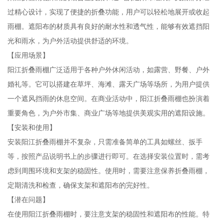
过精心设计，实现了便捷的折叠功能，用户可以轻松地展开或收起
雨棚。遮阳布的材质具有良好的耐水性和透气性，能够有效遮挡阳
光和雨水，为户外活动提供舒适的环境。
【应用场景】
阳江折叠雨棚广泛适用于各种户外休闲活动，如露营、野餐、户外
婚礼等。它可以搭建在草坪、海滩、露天广场等场所，为用户提供
一个遮风挡雨的休息空间。在商业活动中，阳江折叠雨棚也扮演着
重要角色，为户外市集、商业广场等地提供美观实用的遮阳设施。
【安装和使用】
安装阳江折叠雨棚并不复杂，只需准备简单的工具如螺丝、扳手
等，按照产品说明书上的步骤进行即可。在选择安装位置时，需考
虑到周围环境和支架的稳固性。使用时，需要注意保养折叠雨棚，
定期清洗和检查，确保支架和遮阳布的完好性。
【潜在问题】
在使用阳江折叠雨棚时，要注意支架的稳固性和遮阳布的性能。特