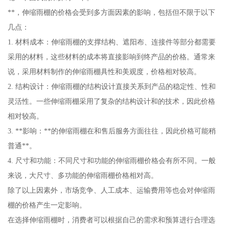
**，伸缩雨棚的价格会受到多方面因素的影响，包括但不限于以下
几点：
1. 材料成本：伸缩雨棚的支撑结构、遮阳布、连接件等部分都需要
采用的材料，这些材料的成本将直接影响到终产品的价格。通常来
说，采用材料制作的伸缩雨棚具性和美观度，价格相对较高。
2. 结构设计：伸缩雨棚的结构设计直接关系到产品的稳定性、性和
灵活性。一些伸缩雨棚采用了复杂的结构设计和的技术，因此价格
相对较高。
3. **影响：**的伸缩雨棚在和售后服务方面往往，因此价格可能稍
普通**。
4. 尺寸和功能：不同尺寸和功能的伸缩雨棚价格会有所不同。一般
来说，大尺寸、多功能的伸缩雨棚价格相对高。
除了以上因素外，市场竞争、人工成本、运输费用等也会对伸缩雨
棚的价格产生一定影响。
在选择伸缩雨棚时，消费者可以根据自己的需求和预算进行合理选