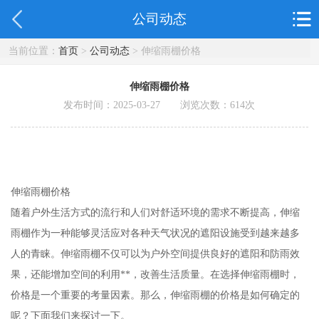
公司动态
当前位置：
首页
>
公司动态
> 伸缩雨棚价格
伸缩雨棚价格
发布时间：2025-03-27 浏览次数：
614
次
伸缩雨棚价格
随着户外生活方式的流行和人们对舒适环境的需求不断提高，伸缩
雨棚作为一种能够灵活应对各种天气状况的遮阳设施受到越来越多
人的青睐。伸缩雨棚不仅可以为户外空间提供良好的遮阳和防雨效
果，还能增加空间的利用**，改善生活质量。在选择伸缩雨棚时，
价格是一个重要的考量因素。那么，伸缩雨棚的价格是如何确定的
呢？下面我们来探讨一下。