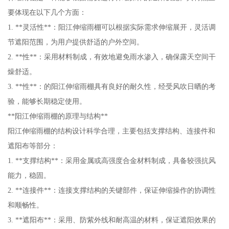
要体现在以下几个方面：
1. **灵活性**：阳江伸缩雨棚可以根据实际需求伸缩展开，灵活调
节遮阳范围，为用户提供舒适的户外空间。
2. **性**：采用材料制成，有效地避免雨水渗入，确保露天空间干
燥舒适。
3. **性**：的阳江伸缩雨棚具有良好的耐久性，经受风吹日晒的考
验，能够长期稳定使用。
**阳江伸缩雨棚的原理与结构**
阳江伸缩雨棚的结构设计科学合理，主要包括支撑结构、连接件和
遮阳布等部分：
1. **支撑结构**：采用金属或高强度合金材料制成，具备较强抗风
能力，稳固。
2. **连接件**：连接支撑结构的关键部件，保证伸缩操作的协调性
和顺畅性。
3. **遮阳布**：采用、防紫外线和耐高温的材料，保证遮阳效果的