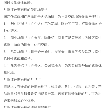
同时提供舒适体验。
**阳江伸缩雨棚的使用场景**
阳江伸缩雨棚广泛适用于各类场所，为户外空间增添舒适与便利：
1. **居住区域**：在个人住宅的花园、阳台等空间，打造舒适的户
外休憩区。
2. **商业场所**：在餐厅、咖啡馆、商业广场等场所，为顾客提供
遮阳、防雨的用餐、休闲空间。
3. **活动场所**：用于户外婚礼、展览会、市集等各类活动，提供
临时性遮蔽和保护。
4. **旅游景点**：在景区、公园等地方，为游客创造舒适的遮阳休
息区域。
**阳江伸缩雨棚的******
市场上，有众多的伸缩雨棚**，如汉锐、紫叶、悍顿、丸九等，产
品质量和售后服务备受消费者推崇。选择有信誉保证的**，可为用
户带来加放心的体验。
**阳江伸缩雨棚的维护与保养**