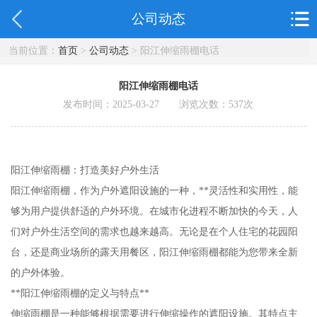
公司动态
当前位置：
首页
>
公司动态
> 阳江伸缩雨棚电话
阳江伸缩雨棚电话
发布时间：2025-03-27 浏览次数：
537
次
阳江伸缩雨棚：打造美好户外生活
阳江伸缩雨棚，作为户外遮阳设施的一种，**灵活性和实用性，能
够为用户提供舒适的户外环境。在城市化进程不断加快的今天，人
们对户外生活空间的需求也越来越高。无论是在个人住宅的花园阳
台，还是商业场所的露天用餐区，阳江伸缩雨棚都能为您带来全新
的户外体验。
**阳江伸缩雨棚的定义与特点**
伸缩雨棚是一种能够根据需要进行伸缩操作的遮阳设施。其特点主