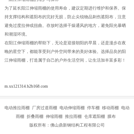
为了延长阳江伸缩雨棚的使用寿命，建议定期进行维护和保养。保
持支撑结构和遮阳布的完好无损，防止尖锐物品刺伤遮阳布，注意
避免过度拉伸或扭曲。存放时选择干燥通风的地方，避免阳光暴晒
和潮湿环境。
在阳江伸缩雨棚的帮助下，无论是迎接朝阳的早晨，还是漫步在夜
晚的星空下，都能享受到户外空间带来的美好体验。选择品良的阳
江伸缩雨棚，打造属于自己的户外生活空间，让生活加丰富多彩！
m.xx121314.b2b168.com
电动推拉雨棚 厂房过道雨棚 电动伸缩雨棚 停车棚 移动雨棚 电动
雨棚 折叠雨棚 伸缩雨棚 推拉雨棚 仓库遮阳棚 膜布
版权所有：佛山鼎新钢结构工程有限公司