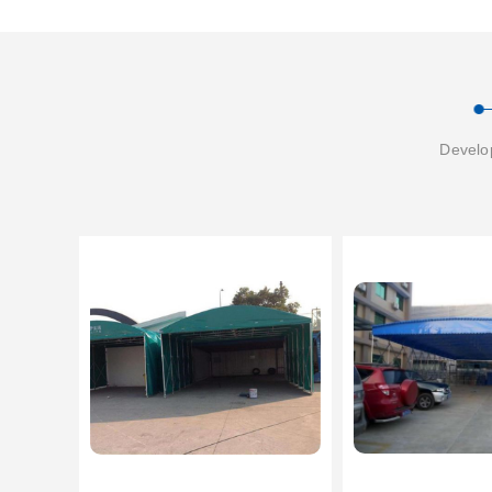
Develop