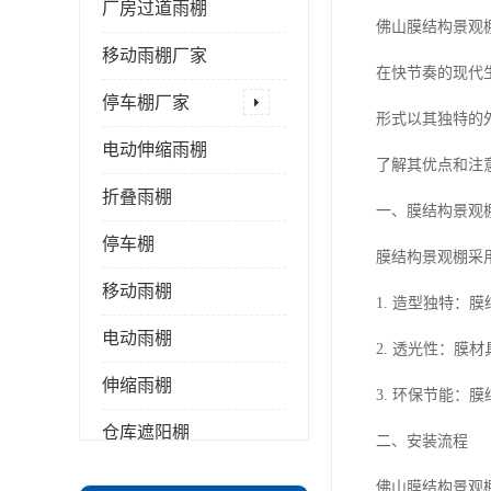
厂房过道雨棚
佛山膜结构景观
移动雨棚厂家
在快节奏的现代
停车棚厂家
形式以其独特的
电动伸缩雨棚
了解其优点和注
折叠雨棚
一、膜结构景观
停车棚
膜结构景观棚采
移动雨棚
1. 造型独特
电动雨棚
2. 透光性：
伸缩雨棚
3. 环保节能
仓库遮阳棚
二、安装流程
推拉雨棚
佛山膜结构景观