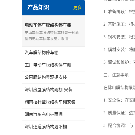
产品知识
更多
电动推拉雨棚
1. 准备阶段
膜结构停景观棚
2. 基础施工：
电动车停车膜结构停车棚
电动车停车膜结构停车棚是一种新
3. 钢构安装：
型的电动车停车设施，采用..
4. 膜材安装：
汽车膜结构停车棚
5. 调试和维
工厂电动车膜结构停车棚
三、注意事项
公园膜结构景观棚安装
在佛山膜结构景
深圳房屋膜结构雨棚.安装
1. 安全性：
湖南拉杆型膜结构车棚安装
2. 质量保证
湖南汽车充电桩雨棚
3. 配合协调
深圳通道膜结构遮阳棚