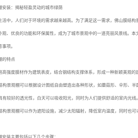
棚安装：揭秘轻盈灵动的城市绿荫
生活中，人们对于环境的需求越来越高。为了满足这一需求，佛山膜结构
外观、优良的功能和环保属性，成为了城市景观中的一道亮丽风景线。本
意事项。
棚的特点
用高强度膜材作为建筑表皮，结合钢结构支撑体系，形成一种新颖美观的
：膜结构景观棚可以根据设计图纸自由塑造出各种形状，如蘑菇形、伞形、
膜材具有较好的透光性，白天可以吸收阳光，同时为人们提供舒适的室内光线
：膜结构景观棚可以作为遮阳设施，减少太阳辐射，降低室内温度，同时也
棚安装主要包括以下几个步骤：