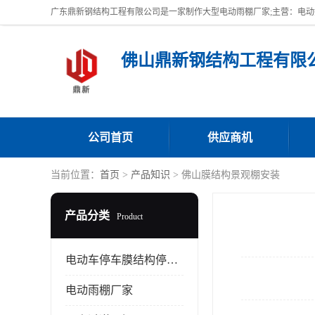
佛山鼎新钢结构工程有限
公司首页
供应商机
当前位置：
首页
>
产品知识
> 佛山膜结构景观棚安装
产品分类
Product
电动车停车膜结构停车棚
电动雨棚厂家