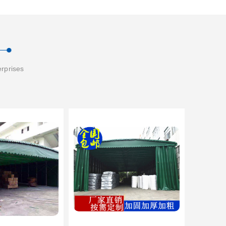
erprises