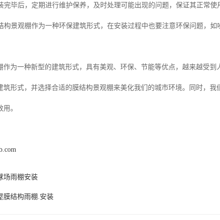
：安装完毕后，定期进行维护保养，及时处理可能出现的问题，保证其正常使
：膜结构景观棚作为一种环保建筑形式，在安装过程中也要注意环保问题，如
棚作为一种新型的建筑形式，具有美观、环保、节能等优点，越来越受到
建筑形式，并选择合适的膜结构景观棚来美化我们的城市环境。同时，我
效用。
hb.com
球场雨棚安装
屋膜结构雨棚.安装