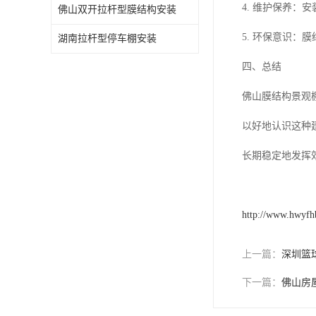
4. 维护保养
佛山双开拉杆型膜结构安装
5. 环保意识
湖南拉杆型停车棚安装
四、总结
佛山膜结构景观
以好地认识这种
长期稳定地发挥
http://www.hwyf
上一篇：
深圳篮
下一篇：
佛山房