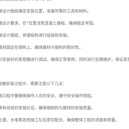
：根据设计图纸确定安装位置，准备所需的工具和材料。
根据设计要求，在*位置浇筑混凝土基础，确保稳定牢固。
根据设计图纸，将钢结构进行组装和安装。
将膜材固定在钢构上，确保膜材与钢构的密封性。
护：对安装好的景观棚进行调试，确保正常使用；同时进行定期维护，保证其
观棚安装过程中，需要注意以下几点：
在安装过程中要确保操作人员的安全，遵守安全操作规程。
：选择有经验的安装队伍，确保钢结构与膜材的安装质量。
：与土建、水电等其他施工队伍密切配合，确保整体工程的进度和质量。