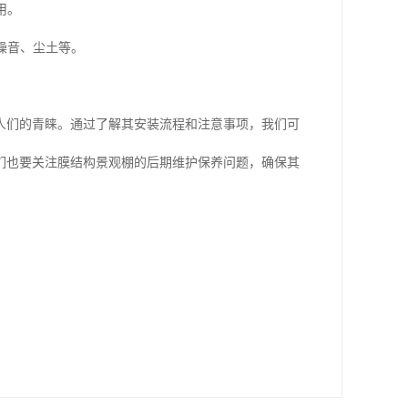
用。
噪音、尘土等。
人们的青睐。通过了解其安装流程和注意事项，我们可
们也要关注膜结构景观棚的后期维护保养问题，确保其