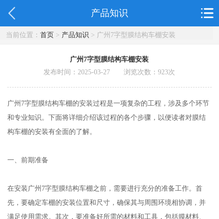
产品知识
当前位置：
首页
>
产品知识
> 广州7字型膜结构车棚安装
广州7字型膜结构车棚安装
发布时间：2025-03-27 浏览次数：
923
次
广州7字型膜结构车棚的安装过程是一项复杂的工程，涉及多个环节
和专业知识。下面将详细介绍该过程的各个步骤，以便读者对膜结
构车棚的安装有全面的了解。
一、前期准备
在安装广州7字型膜结构车棚之前，需要进行充分的准备工作。首
先，要确定车棚的安装位置和尺寸，确保其与周围环境相协调，并
满足使用需求。其次，要准备好所需的材料和工具，包括膜材料、